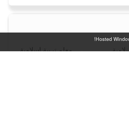
Hosted Window
لامية
معلم تربية اسلامية
للصف العاشر