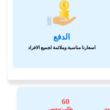
الدفع
اسعارنا مناسبة وملائمة لجميع الافراد
60
نوي
طالب توجيهي