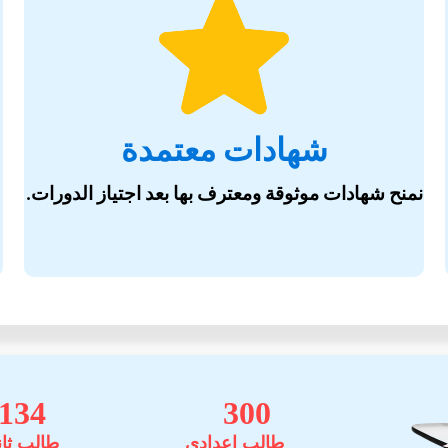
شهادات معتمدة
نمنح شهادات موثوقة ومعترف بها بعد اجتياز الدورات.
134
300
طالب اعدادي
طالب ثا