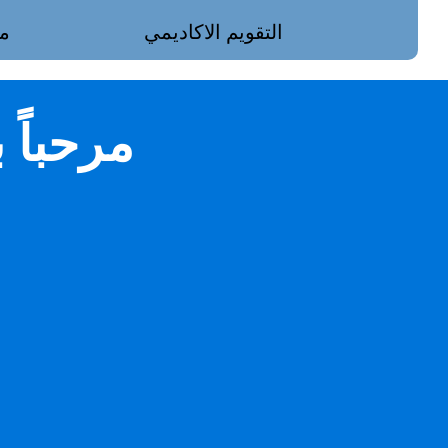
التقويم الاكاديمي
م
مرحباً بكم 